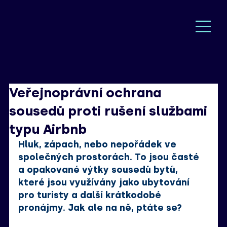
Veřejnoprávní ochrana
sousedů proti rušení službami
typu Airbnb
Hluk, zápach, nebo nepořádek ve 
společných prostorách. To jsou časté 
a opakované výtky sousedů bytů, 
které jsou využívány jako ubytování 
pro turisty a další krátkodobé 
pronájmy. Jak ale na ně, ptáte se?