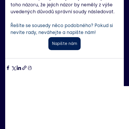
toho názoru, že jejich názor by neměly z výše 
uvedených důvodů správní soudy následovat. 
Řešíte se sousedy něco podobného? Pokud si 
nevíte rady, neváhejte a napište nám! 
Napište nám