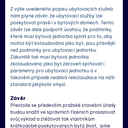
Z výše uvedeného popisu ubytovacích služeb 
nám plyne závěr, že ubytovací služby lze 
poskytovat právě i v bytových domech. Tento 
závěr lze dále podpořit úvahou, že podmínky, 
které musí bytová jednotka splnit pro to, aby 
mohla být kolaudována jako byt, jsou přísnější 
než podmínky pro ubytovací jednotku. 
Zákonitě tak musí bytová jednotka 
zkolaudována jako byt zároveň splňovat i 
parametry pro ubytovací jednotku a v 
takovém případě nedává rekolaudace na nižší 
standard jakýkoliv smysl.
Závěr
Přestože se především pražské stavební úřady 
budou snažit ve správních řízeních prosazovat 
svůj výklad a ztěžovat tak vlastníkům 
krátkodobě poskytovaných bytů život,  jsme 