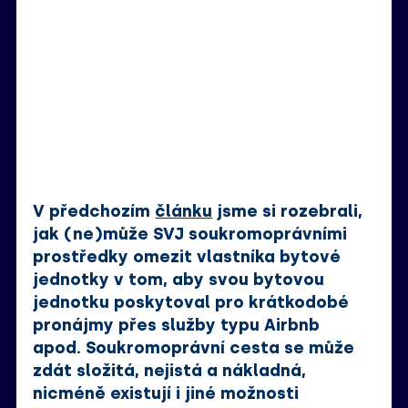
V předchozím 
článku
 jsme si rozebrali, 
jak (ne)může SVJ soukromoprávními 
prostředky omezit vlastníka bytové 
jednotky v tom, aby svou bytovou 
jednotku poskytoval pro krátkodobé 
pronájmy přes služby typu Airbnb 
apod. Soukromoprávní cesta se může 
zdát složitá, nejistá a nákladná, 
nicméně existují i jiné možnosti 