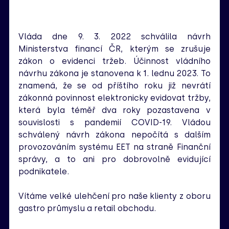
Vláda dne 9. 3. 2022 schválila návrh 
Ministerstva financí ČR, kterým se zrušuje 
zákon o evidenci tržeb. Účinnost vládního 
návrhu zákona je stanovena k 1. lednu 2023. To 
znamená, že se od příštího roku již nevrátí 
zákonná povinnost elektronicky evidovat tržby, 
která byla téměř dva roky pozastavena v 
souvislosti s pandemií COVID-19. Vládou 
schválený návrh zákona nepočítá s dalším 
provozováním systému EET na straně Finanční 
správy, a to ani pro dobrovolně evidující 
podnikatele.
Vítáme velké ulehčení pro naše klienty z oboru 
gastro průmyslu a retail obchodu. 