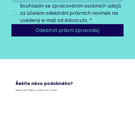
Souhlasím se zpracováním osobních údajů 
za účelem odebírání právních novinek na 
uvedený e-mail od Advocuts.
*
Odebírat právní zpravodaj
Řešíte něco podobného?
Napište nám. Přijdeme s plánem jak to vyřešit.