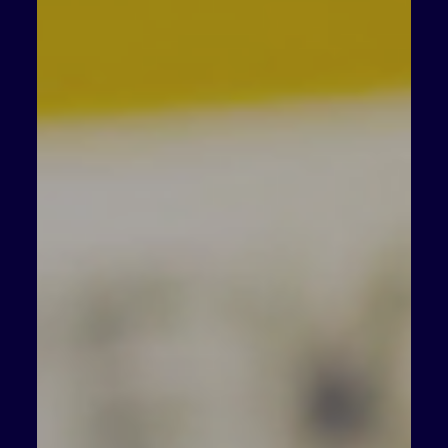
majetkem. Ať už má špatné vztahy se zákonnými
dědici, nebo chce jen mít jistotu, že se tito o majetek
v dědickém řízení nepohádají. Jaké jsou pro takový
případ možnosti a jaká to s sebou může přinést
úskalí? Na to se podíváme v tomto článku. Darování
majetku příbuzným Po