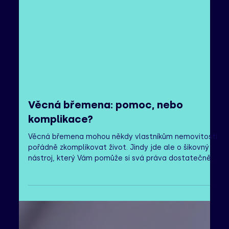
Věcná břemena: pomoc, nebo
komplikace?
Věcná břemena mohou někdy vlastníkům nemovitostí
pořádně zkomplikovat život. Jindy jde ale o šikovný
nástroj, který Vám pomůže si svá práva dostatečně